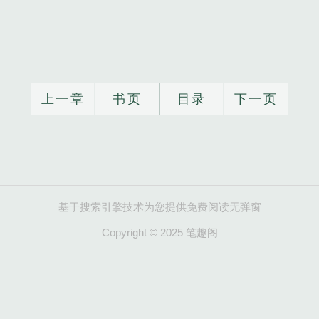
上一章
书页
目录
下一页
基于搜索引擎技术为您提供免费阅读无弹窗
Copyright © 2025 笔趣阁