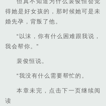
但真不知道为什么裴俊恒会觉
得她是好女孩的，那时候她可是未
婚先孕，背叛了他。
“以沫，你有什么困难跟我说，
我会帮你。”
裴俊恒说。
“我没有什么需要帮忙的。
本章未完，点击下一页继续阅
读