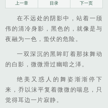
上一章
目录
下一页
在不远处的阴影中，站着一颀
伟的清冷身影，黑色的，就像是与
夜融为一色，蛰伏的危险。
一双深沉的黑眸盯着那抹舞动
的白影，微微滑过幽暗之泽。
绝美又惑人的舞姿渐渐停下
来，乔以沫平复着微微的喘息，只
觉得耳边一片寂静。