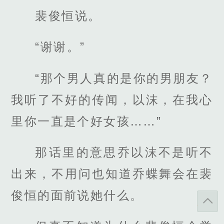
裴俊恒说。
“谢谢。”
“那个男人真的是你的男朋友？
我听了不好的传闻，以沫，在我心
里你一直是个好女孩……”
那话里的意思乔以沫不是听不
出来，不用问也知道乔蝶舞会在裴
俊恒的面前说她什么。