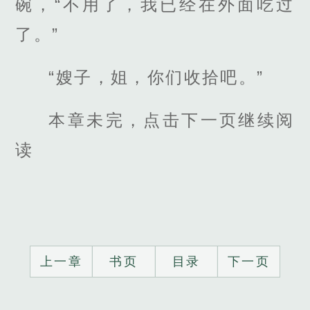
碗，“不用了，我已经在外面吃过
了。”
“嫂子，姐，你们收拾吧。”
本章未完，点击下一页继续阅
读
上一章
书页
目录
下一页