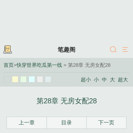
笔趣阁
首页
>
快穿世界吃瓜第一线
> 第28章 无房女配28
超小
小
中
大
超大
第28章 无房女配28
上一章
目录
下一页