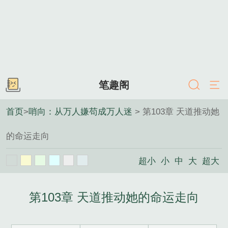
笔趣阁
首页
>
哨向：从万人嫌苟成万人迷
> 第103章 天道推动她
的命运走向
超小
小
中
大
超大
第103章 天道推动她的命运走向