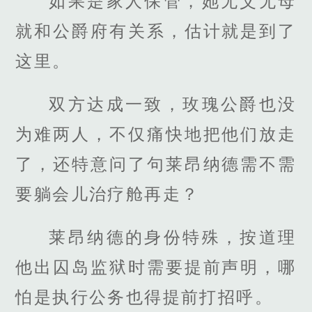
如果是家人保管，她无父无母
就和公爵府有关系，估计就是到了
这里。
双方达成一致，玫瑰公爵也没
为难两人，不仅痛快地把他们放走
了，还特意问了句莱昂纳德需不需
要躺会儿治疗舱再走？
莱昂纳德的身份特殊，按道理
他出囚岛监狱时需要提前声明，哪
怕是执行公务也得提前打招呼。