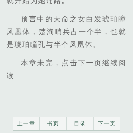
就开始为她铺路。
预言中的天命之女白发琥珀瞳
凤凰体，楚洵哨兵占一个半，也就
是琥珀瞳孔与半个凤凰体。
本章未完，点击下一页继续阅
读
上一章
书页
目录
下一页