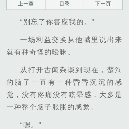
上一章
目录
下一页
“别忘了你答应我的。”
一场利益交换从他嘴里说出来
就有种奇怪的暧昧。
从打开古闻杂谈到现在，楚洵
的脑子一直有一种昏昏沉沉的感
觉，没有疼痛没有眩晕感，大多是
一种整个脑子胀胀的感觉。
“嗯。”