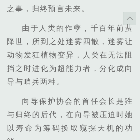
之事，归终预言未来。
由于人类的作孽，千百年前蜚
降世，所到之处迷雾四散，迷雾让
动物发狂植物变异，人类在无法阻
挡之时进化为超能力者，分化成向
导与哨兵两种。
向导保护协会的首任会长是狌
与归终的后代，在向导被压迫时她
以寿命为筹码换取窥探天机的功