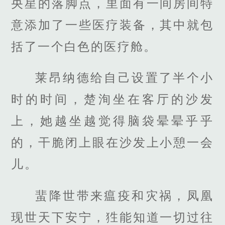
央星的落脚点，里面有一间房间特
意添加了一些医疗装备，其中就包
括了一个白色的医疗舱。
莱昂纳德给自己设置了半个小
时的时间，楚洵坐在客厅的沙发
上，她越坐越觉得脑袋晕晕乎乎
的，干脆闭上眼在沙发上小憩一会
儿。
蜚降世带来瘟疫和灾祸，凤凰
现世天下安宁，狌能知道一切过往