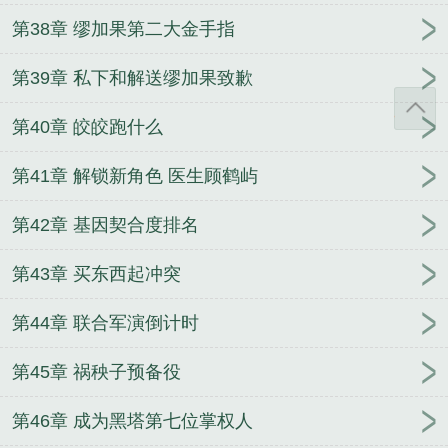
第38章 缪加果第二大金手指
第39章 私下和解送缪加果致歉
第40章 皎皎跑什么
第41章 解锁新角色 医生顾鹤屿
第42章 基因契合度排名
第43章 买东西起冲突
第44章 联合军演倒计时
第45章 祸秧子预备役
第46章 成为黑塔第七位掌权人