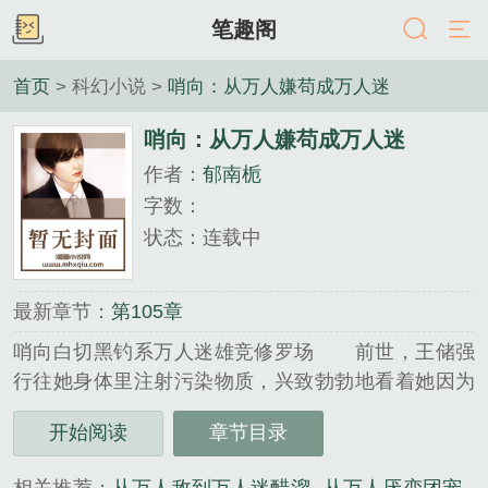
笔趣阁
首页
> 科幻小说 >
哨向：从万人嫌苟成万人迷
哨向：从万人嫌苟成万人迷
作者：
郁南栀
字数：
状态：连载中
最新章节：
第105章
哨向白切黑钓系万人迷雄竞修罗场 前世，王储强
行往她身体里注射污染物质，兴致勃勃地看着她因为
异化值飙升而丧失理智的样子。 那些所谓的朋友
开始阅读
章节目录
大义凛然地指责她伤害了王储，罪该万死。她拼死守
护的白塔在看到…...