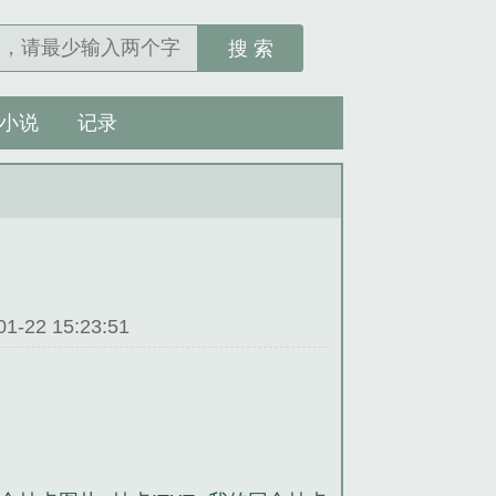
搜 索
小说
记录
22 15:23:51