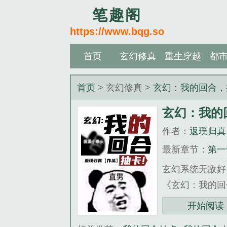
笔趣阁
https://www.bqg.so
首页
玄幻修真
重生穿越
都
首页
> 玄幻修真 >
玄幻：我的回合，
玄幻：我的
作者：
返璞归真
最新章节：
第一
玄幻系统无敌好
《玄幻：我的回
开始阅读